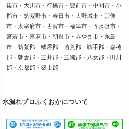
後市・大川市・行橋市・豊前市・中間市・小
郡市・筑紫野市・春日市・大野城市・宗像
市・太宰府市・古賀市・福津市・うきは市・
宮若市・嘉麻市・朝倉市・みやま市・糸島
市・筑紫郡・糟屋郡・遠賀郡・鞍手郡・嘉穂
郡・朝倉郡・三井郡・三潴郡・八女郡・田川
郡・京都郡・築上郡
水漏れプロふくおかについて