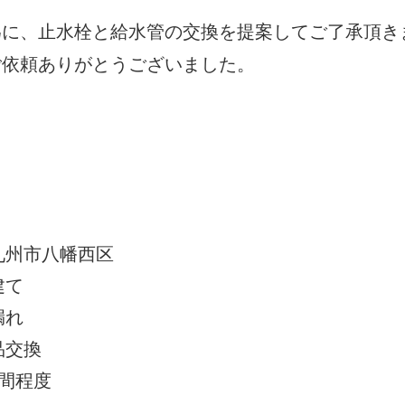
為に、止水栓と給水管の交換を提案してご了承頂き
ご依頼ありがとうございました。
州市八幡西区
建て
漏れ
品交換
間程度