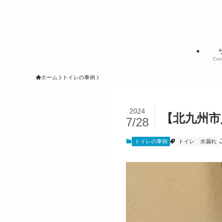
Cus
ホーム
トイレの事例
2024
【北九州市
7/28
トイレの事例
トイレ
水漏れ