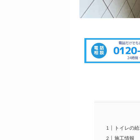
トイレの給
施工情報