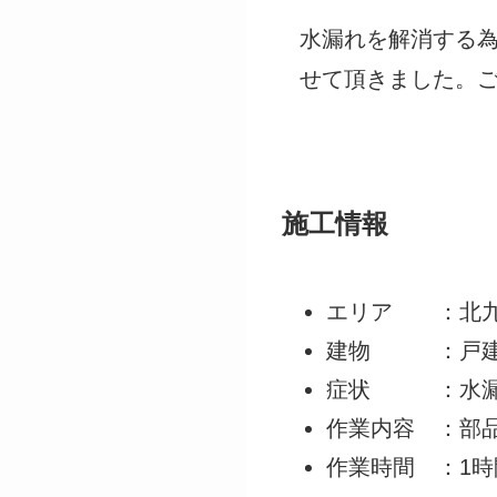
水漏れを解消する
せて頂きました。
施工情報
エリア ：北九
建物 ：戸
症状 ：水
作業内容 ：部
作業時間 ：1時