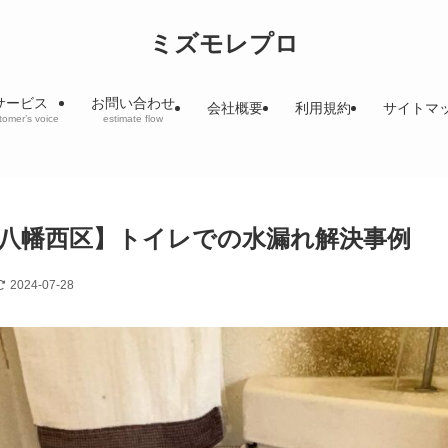
ミズモレプロ
サービス
お問い合わせ
会社概要
利用規約
サイトマ
tomer’s voice
estimate flow
八幡西区】トイレでの水漏れ解決事例
2024-07-28