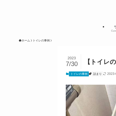
Cus
ホーム
トイレの事例
2023
【トイレの
7/30
2023-
トイレの事例
詰まり