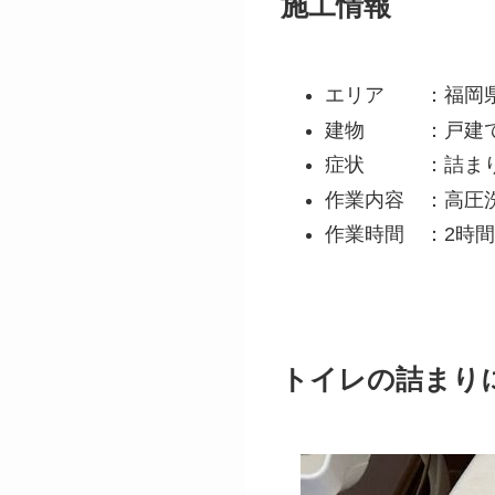
施工情報
エリア ：福岡
建物 ：戸建
症状 ：詰ま
作業内容 ：高圧
作業時間 ：2時
トイレの詰まり