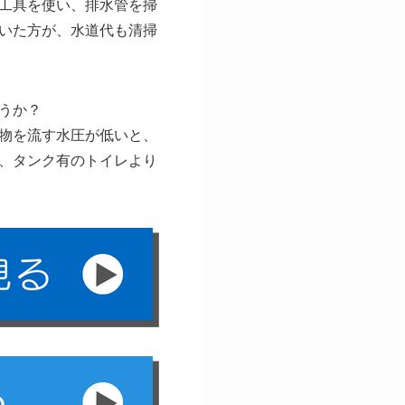
工具を使い、排水管を掃
いた方が、水道代も清掃
うか？
物を流す水圧が低いと、
、タンク有のトイレより