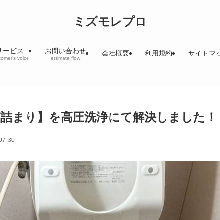
ミズモレプロ
サービス
お問い合わせ
会社概要
利用規約
サイトマ
tomer’s voice
estimate flow
詰まり】を高圧洗浄にて解決しました！
07-30