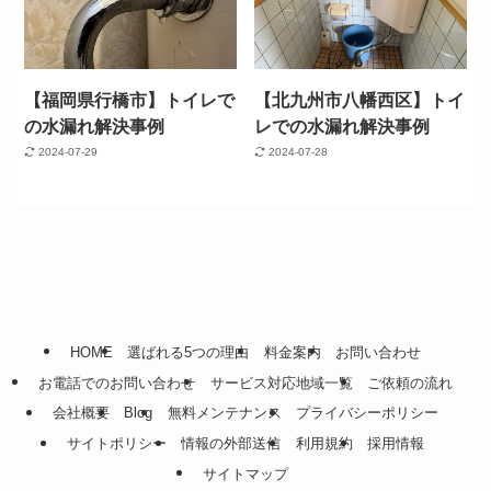
【福岡県行橋市】トイレで
【北九州市八幡西区】トイ
の水漏れ解決事例
レでの水漏れ解決事例
2024-07-29
2024-07-28
HOME
選ばれる5つの理由
料金案内
お問い合わせ
お電話でのお問い合わせ
サービス対応地域一覧
ご依頼の流れ
会社概要
Blog
無料メンテナンス
プライバシーポリシー
サイトポリシー
情報の外部送信
利用規約
採用情報
サイトマップ