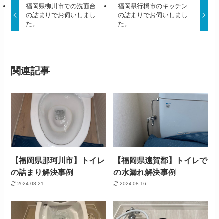
福岡県柳川市での洗面台
福岡県行橋市のキッチン
の詰まりでお伺いしまし
の詰まりでお伺いしまし
た。
た。
関連記事
【福岡県那珂川市】トイレ
【福岡県遠賀郡】トイレで
の詰まり解決事例
の水漏れ解決事例
2024-08-21
2024-08-16