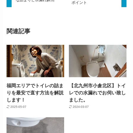
ポイント
関連記事
福岡エリアでトイレの詰ま
【北九州市小倉北区】トイ
りを最安で直す方法を解説
レでの水漏れでお伺い致し
します！
ました。
2025-05-07
2024-03-07