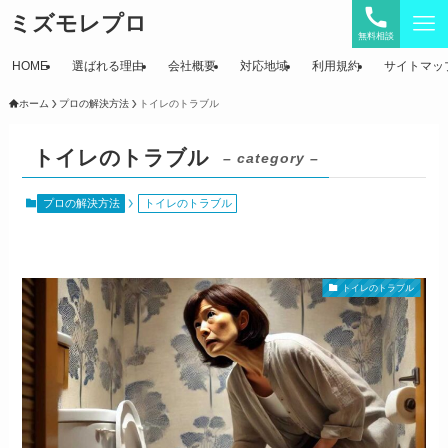
ミズモレプロ
無料相談
HOME
選ばれる理由
会社概要
対応地域
利用規約
サイトマッ
ホーム
プロの解決方法
トイレのトラブル
トイレのトラブル
– category –
プロの解決方法
トイレのトラブル
トイレのトラブル