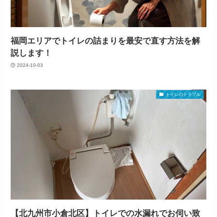
福岡エリアでトイレの詰まりを最安で直す方法を解
説します！
2024-10-03
トイレのトラブル
【北九州市小倉北区】トイレでの水漏れでお伺い致