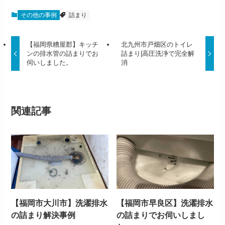
その他の事例
詰まり
【福岡県糟屋郡】キッチ
北九州市戸畑区のトイレ
ンの排水管の詰まりでお
詰まり|高圧洗浄で完全解
伺いしました。
消
関連記事
【福岡市大川市】洗濯排水
【福岡市早良区】洗濯排水
の詰まり解決事例
の詰まりでお伺いしまし