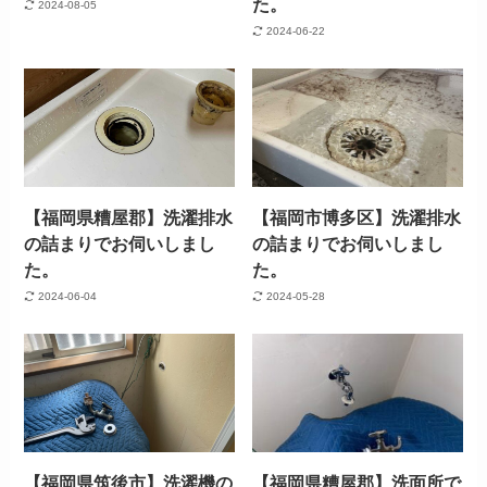
た。
2024-08-05
2024-06-22
【福岡県糟屋郡】洗濯排水
【福岡市博多区】洗濯排水
の詰まりでお伺いしまし
の詰まりでお伺いしまし
た。
た。
2024-06-04
2024-05-28
【福岡県筑後市】洗濯機の
【福岡県糟屋郡】洗面所で