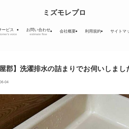
ミズモレプロ
サービス
お問い合わせ
会社概要
利用規約
サイトマ
tomer’s voice
estimate flow
屋郡】洗濯排水の詰まりでお伺いしまし
06-04