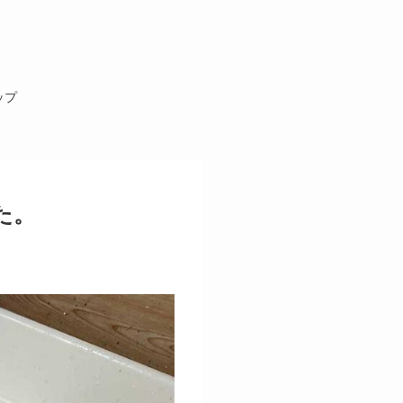
ップ
た。