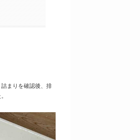
。詰まりを確認後、排
た。