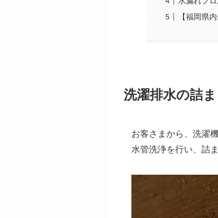
水漏れプロ
【福岡県内
洗濯排水の詰ま
お客さまから、洗濯
水管洗浄を行い、詰