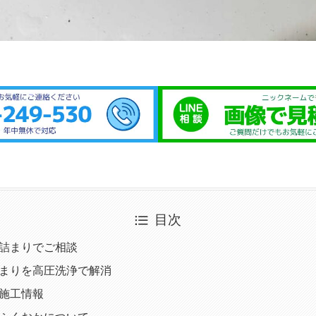
目次
詰まりでご相談
まりを高圧洗浄で解消
施工情報