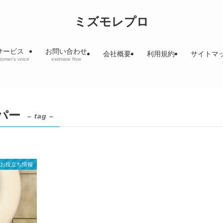
ミズモレプロ
サービス
お問い合わせ
会社概要
利用規約
サイトマ
tomer’s voice
estimate flow
パー
– tag –
お役立ち情報