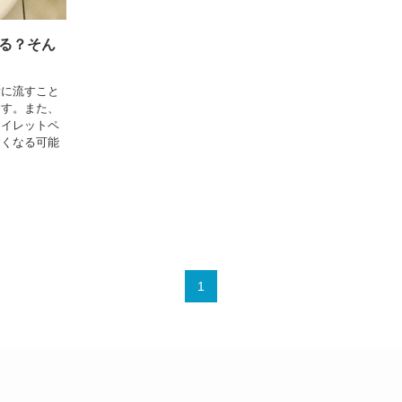
る？そん
量に流すこと
ます。また、
トイレットペ
すくなる可能
1