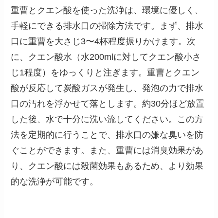
重曹とクエン酸を使った洗浄は、環境に優しく、
手軽にできる排水口の掃除方法です。まず、排水
口に重曹を大さじ3〜4杯程度振りかけます。次
に、クエン酸水（水200mlに対してクエン酸小さ
じ1程度）をゆっくりと注ぎます。重曹とクエン
酸が反応して炭酸ガスが発生し、発泡の力で排水
口の汚れを浮かせて落とします。約30分ほど放置
した後、水で十分に洗い流してください。この方
法を定期的に行うことで、排水口の嫌な臭いを防
ぐことができます。また、重曹には消臭効果があ
り、クエン酸には殺菌効果もあるため、より効果
的な洗浄が可能です。