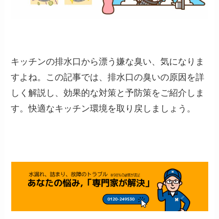
キッチンの排水口から漂う嫌な臭い、気になりま
すよね。この記事では、排水口の臭いの原因を詳
しく解説し、効果的な対策と予防策をご紹介しま
す。快適なキッチン環境を取り戻しましょう。