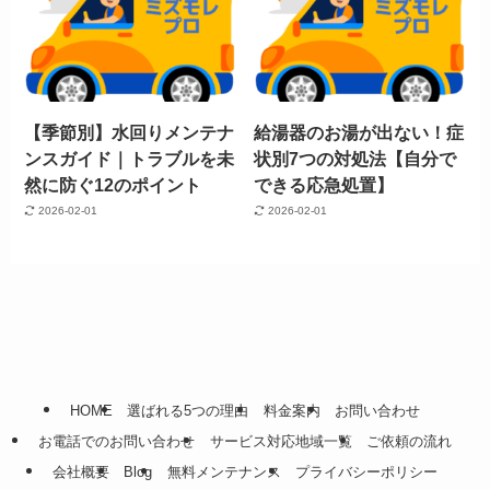
【季節別】水回りメンテナ
給湯器のお湯が出ない！症
ンスガイド｜トラブルを未
状別7つの対処法【自分で
然に防ぐ12のポイント
できる応急処置】
2026-02-01
2026-02-01
HOME
選ばれる5つの理由
料金案内
お問い合わせ
お電話でのお問い合わせ
サービス対応地域一覧
ご依頼の流れ
会社概要
Blog
無料メンテナンス
プライバシーポリシー