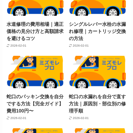
水道修理の費用相場｜適正
シングルレバー水栓の水漏
価格の見分け方と高額請求
れ修理｜カートリッジ交換
を避けるコツ
の方法
2026-02-01
2026-02-01
蛇口のパッキン交換を自分
蛇口の水漏れを自分で直す
でする方法【完全ガイド】
方法｜原因別・部位別の修
費用100円〜
理手順
2026-02-01
2026-02-01