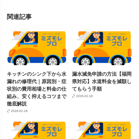
関連記事
キッチンのシンク下から水
漏水減免申請の方法【福岡
漏れの修理代｜原因別・症
県対応】水道料金を減額し
状別の費用相場と料金の仕
てもらう手順
組み、安く抑えるコツまで
2026-02-18
徹底解説
2026-02-18