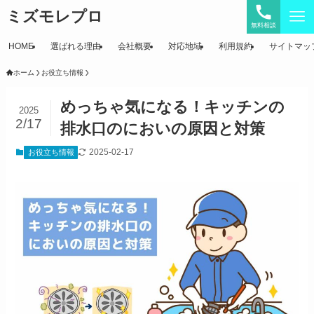
ミズモレプロ
無料相談
HOME
選ばれる理由
会社概要
対応地域
利用規約
サイトマッ
ホーム
お役立ち情報
めっちゃ気になる！キッチンの
2025
2/17
排水口のにおいの原因と対策
2025-02-17
お役立ち情報