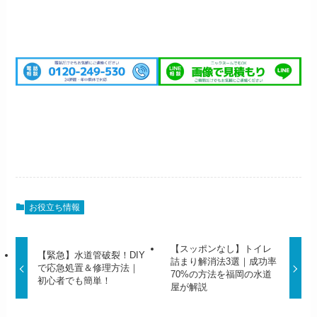
お役立ち情報
【スッポンなし】トイレ
【緊急】水道管破裂！DIY
詰まり解消法3選｜成功率
で応急処置＆修理方法｜
70%の方法を福岡の水道
初心者でも簡単！
屋が解説