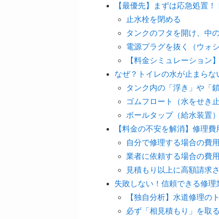
【最優先】まずは応急処置！
止水栓を閉める
タンクのフタを開け、中
電源プラグを抜く（ウォ
【料金シミュレーション】
なぜ？トイレの水が止まらな
タンク内の「浮き」や「
ゴムフロート（水をせき
ボールタップ（給水装置
【料金の不安を解消】修理費
自分で修理する場合の費用（
業者に依頼する場合の費用
見積もり以上に高額請求
失敗しない！信頼できる修理
【独自分析】水道修理のト
必ず「相見積もり」を取