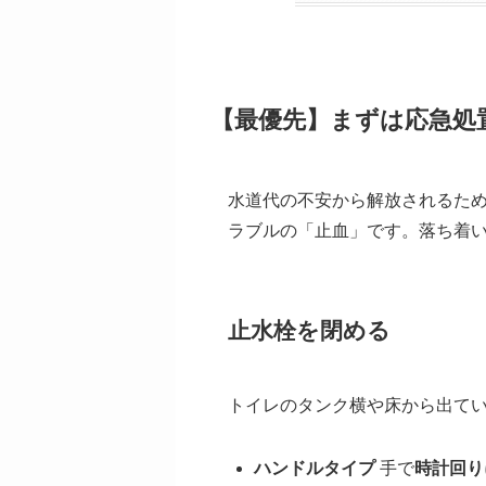
【最優先】まずは応急処
水道代の不安から解放されるた
ラブルの「止血」です。落ち着
止水栓を閉める
トイレのタンク横や床から出て
ハンドルタイプ
手で
時計回り