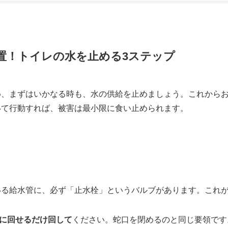
置！トイレの水を止める3ステップ
め、まずはいかなる時も、水の供給を止めましょう。これから
いて行動すれば、被害は最小限に食い止められます。
いる給水管に、必ず「止水栓」というバルブがあります。これ
に回せるだけ回して
ください。蛇口を閉めるのと同じ要領です