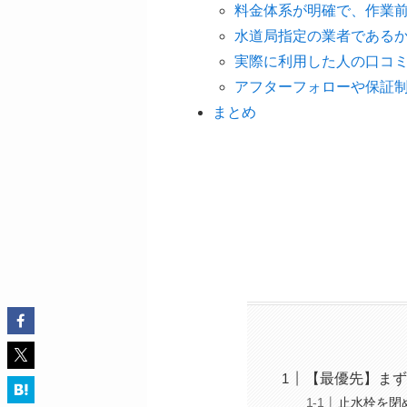
料金体系が明確で、作業
水道局指定の業者である
実際に利用した人の口コ
アフターフォローや保証
まとめ
【最優先】まず
止水栓を閉