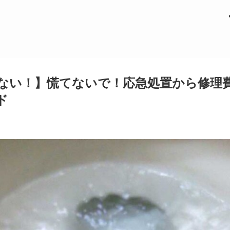
ない！】慌てないで！応急処置から修理
ド