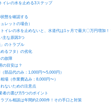
トイレの水を止める3ステップ
の状態を確認する
シュレットの場合）
トイレの水を止めないと、水道代は1ヶ月で最大〇万円増加！
い主な原因3つ
鎖」のトラブル
止めるフタ）の劣化
）の故障
用の目安は？
部品代のみ：1,000円〜5,000円）
相場（作業費込み：8,000円〜）
されないための注意点
業者の選び方5つのポイント
ラブル相談は年間約2,000件！その手口と対策
る