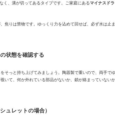
なく、溝が切ってあるタイプです。ご家庭にある
マイナスドラ
が、焦りは禁物です。ゆっくり力を込めて回せば、必ず水は止
の状態を確認する
タをそっと持ち上げてみましょう。陶器製で重いので、両手で
を覗いて、何か外れている部品がないか、鎖が絡まっていない
ォシュレットの場合）