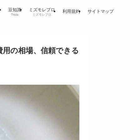
豆知識
ミズモレプロ
利用規約
サイトマップ
Trivia
ミズモレプロ
費用の相場、信頼できる