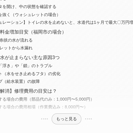
タを開け、中の状態を確認する
を抜く（ウォシュレットの場合）
ュレーション】トイレの水を止めないと、水道代は1ヶ月で最大〇万円
料金増加目安（福岡市の場合）
に糸状の水が流れる
ュレットから水漏れ
水が止まらない主な原因3つ
「浮き」や「鎖」のトラブル
ト（水をせき止めるフタ）の劣化
プ（給水装置）の故障
解消】修理費用の目安は？
る場合の費用（部品代のみ：1,000円〜5,000円）
する場合の費用相場（作業費込み：8,000円〜）
もっと見る