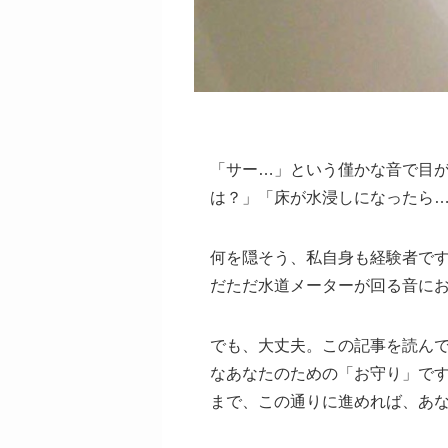
「サー…」という僅かな音で目
は？」「床が水浸しになったら
何を隠そう、私自身も経験者で
だただ水道メーターが回る音に
でも、大丈夫。この記事を読ん
なあなたのための「お守り」で
まで、この通りに進めれば、あ