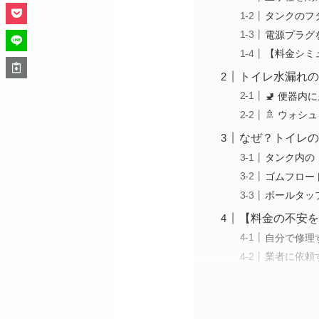
タンクのフ
電源プラグ
【料金シミ
トイレ水漏れの
🚽 便器内
🚿 ウォシ
なぜ？トイレの
タンク内の
ゴムフロー
ボールタッ
【料金の不安を
自分で修理す
業者に依頼