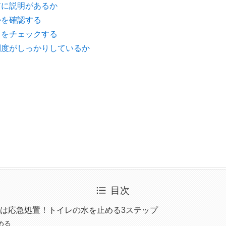
前に説明があるか
かを確認する
ミをチェックする
制度がしっかりしているか
目次
は応急処置！トイレの水を止める3ステップ
める