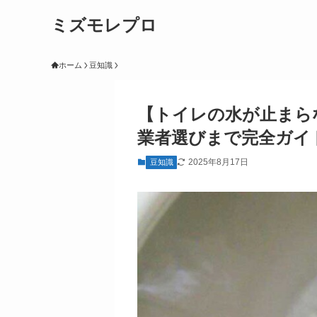
ミズモレプロ
ホーム
豆知識
【トイレの水が止まら
業者選びまで完全ガイ
2025年8月17日
豆知識