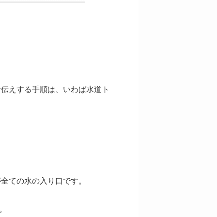
お伝えする手順は、いわば水道ト
が全ての水の入り口です。
。