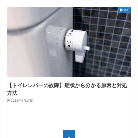
DIY
【トイレレバーの故障】症状から分かる原因と対処
方法
2023年4月17日
1