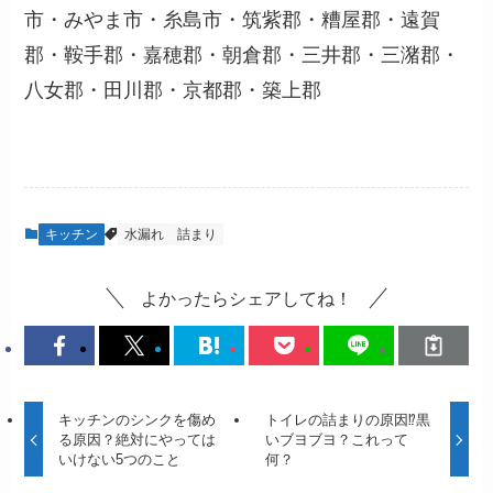
市・みやま市・糸島市・筑紫郡・糟屋郡・遠賀
郡・鞍手郡・嘉穂郡・朝倉郡・三井郡・三潴郡・
八女郡・田川郡・京都郡・築上郡
キッチン
水漏れ
詰まり
よかったらシェアしてね！
キッチンのシンクを傷め
トイレの詰まりの原因⁉︎黒
る原因？絶対にやっては
いブヨブヨ？これって
いけない5つのこと
何？