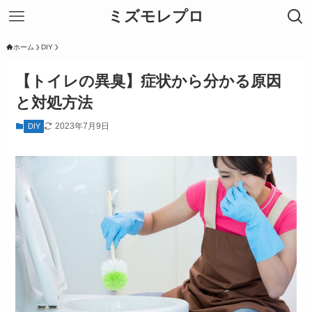
ミズモレプロ
ホーム
DIY
【トイレの異臭】症状から分かる原因
と対処方法
2023年7月9日
DIY