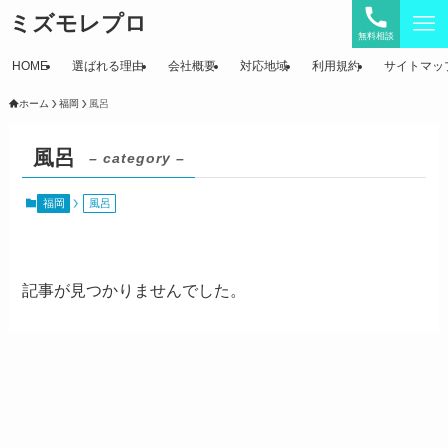
ミズモレプロ
無料相談
HOME
選ばれる理由
会社概要
対応地域
利用規約
サイトマッ
ホーム
福岡
風呂
風呂
– category –
福岡
風呂
記事が見つかりませんでした。