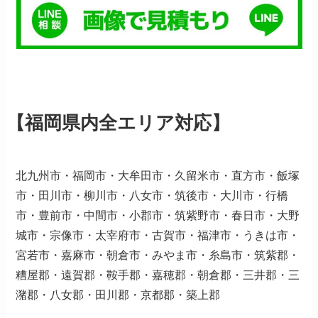
【福岡県内全エリア対応】
北九州市・福岡市・大牟田市・久留米市・直方市・飯塚
市・田川市・柳川市・八女市・筑後市・大川市・行橋
市・豊前市・中間市・小郡市・筑紫野市・春日市・大野
城市・宗像市・太宰府市・古賀市・福津市・うきは市・
宮若市・嘉麻市・朝倉市・みやま市・糸島市・筑紫郡・
糟屋郡・遠賀郡・鞍手郡・嘉穂郡・朝倉郡・三井郡・三
潴郡・八女郡・田川郡・京都郡・築上郡